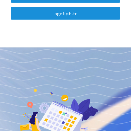
agefiph.fr