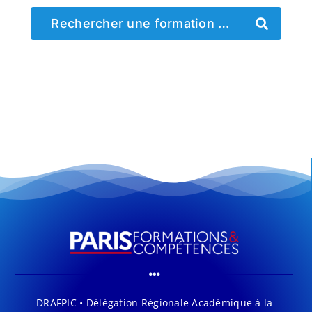
Rechercher une formation …
DRAFPIC • Délégation Régionale Académique à la