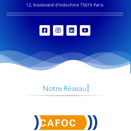
12, boulevard d’Indochine 75019 Paris