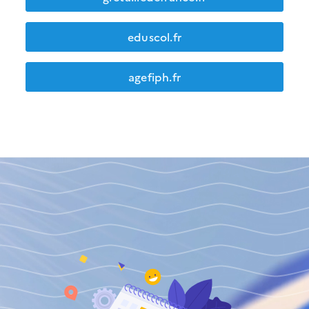
eduscol.fr
agefiph.fr