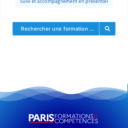
Suivi et accompagnement en présentiel
Rechercher une formation …