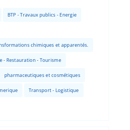
BTP - Travaux publics - Energie
ansformations chimiques et apparentés.
ie - Restauration - Tourisme
pharmaceutiques et cosmétiques
umerique
Transport - Logistique