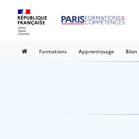
Skip
to
content
Formations
Apprentissage
Bila