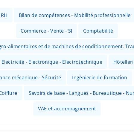
- RH
Bilan de compétences - Mobilité professionnelle
Commerce - Vente - SI
Comptabilité
 agro-alimentaires et de machines de conditionnement. Tr
Electricité - Electronique - Electrotechnique
Hôteller
nance mécanique - Sécurité
Ingénierie de formation
Coiffure
Savoirs de base - Langues - Bureautique - N
VAE et accompagnement