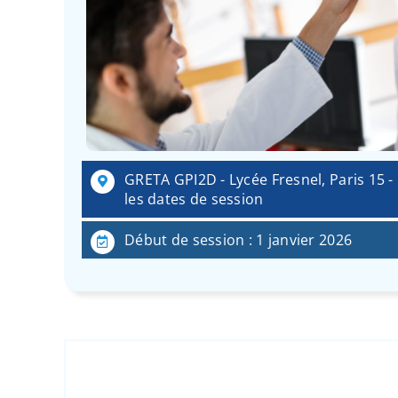
GRETA GPI2D - Lycée Fresnel, Paris 15 
les dates de session
Début de session : 1 janvier 2026