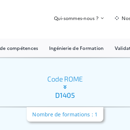
Qui-sommes-nous ?
Nos
n de compétences
Ingénierie de Formation
Valida
Code ROME
D1405
Nombre de formations : 1