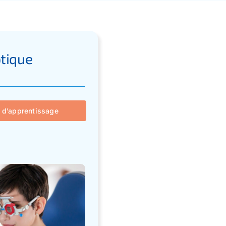
ptique
 d’apprentissage