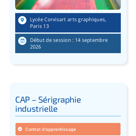
:
Lycée Corvisart arts graphiques,
Paris 13
Début de session : 14 septembre
2026
CAP – Sérigraphie
industrielle
Contrat d’apprentissage