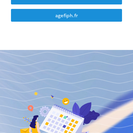
agefiph.fr