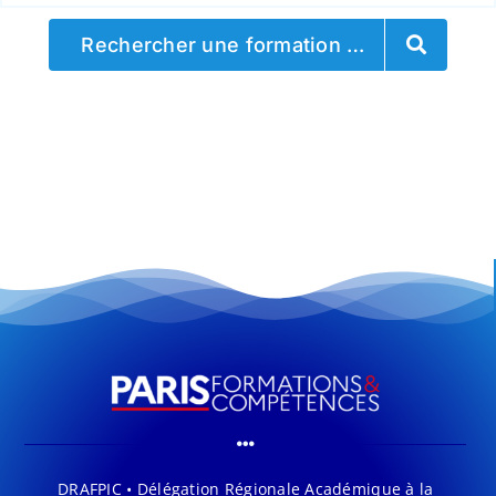
Rechercher une formation …
DRAFPIC • Délégation Régionale Académique à la