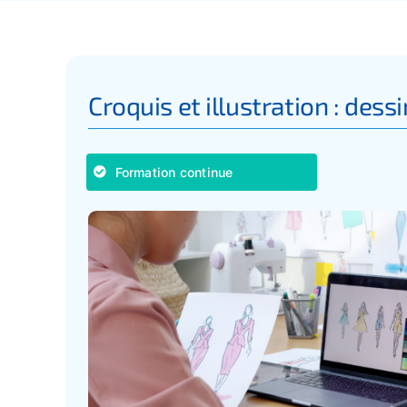
Croquis et illustration : dess
Formation continue