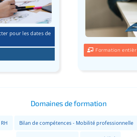
cter pour les dates de
Formation entiè
Domaines de formation
- RH
Bilan de compétences - Mobilité professionnelle