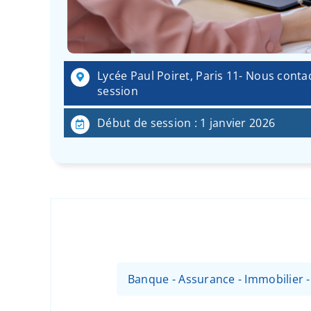
Lycée Paul Poiret, Paris 11- Nous conta
session
Début de session : 1 janvier 2026
Banque - Assurance - Immobilier 