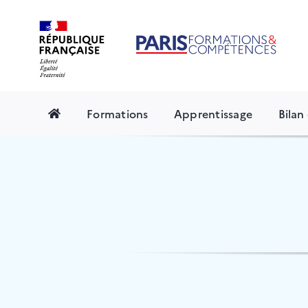
Skip
to
content
Formations
Apprentissage
Bila