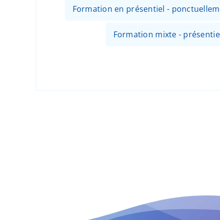
Formation en présentiel - ponctuellem
Formation mixte - présentiel