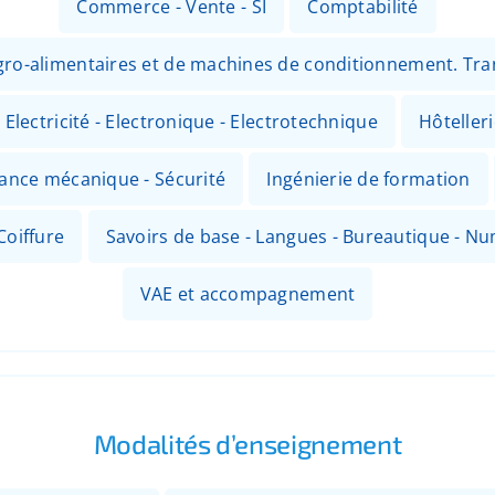
Commerce - Vente - SI
Comptabilité
 agro-alimentaires et de machines de conditionnement. Tr
Electricité - Electronique - Electrotechnique
Hôteller
nance mécanique - Sécurité
Ingénierie de formation
Coiffure
Savoirs de base - Langues - Bureautique - N
VAE et accompagnement
Modalités d’enseignement