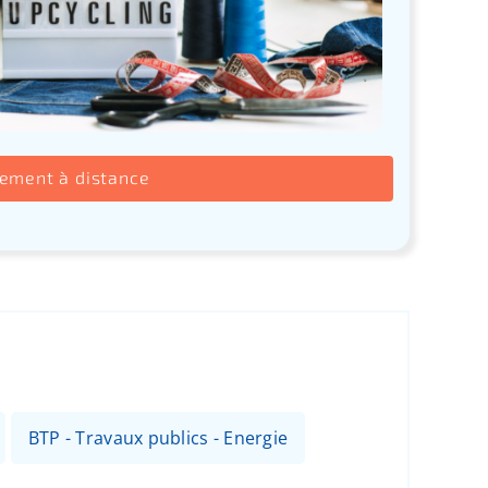
rement à distance
BTP - Travaux publics - Energie