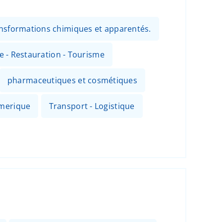
ansformations chimiques et apparentés.
ie - Restauration - Tourisme
pharmaceutiques et cosmétiques
umerique
Transport - Logistique