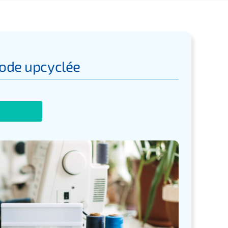
ode upcyclée