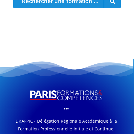
Rechercher une formation …
DRAFPIC • Délégation Régionale Académique à la
Formation Professionnelle Initiale et Continue.