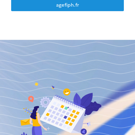
agefiph.fr