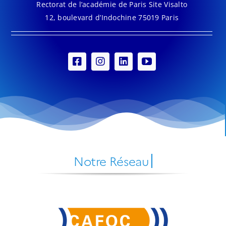
Rectorat de l’académie de Paris Site Visalto
12, boulevard d’Indochine 75019 Paris