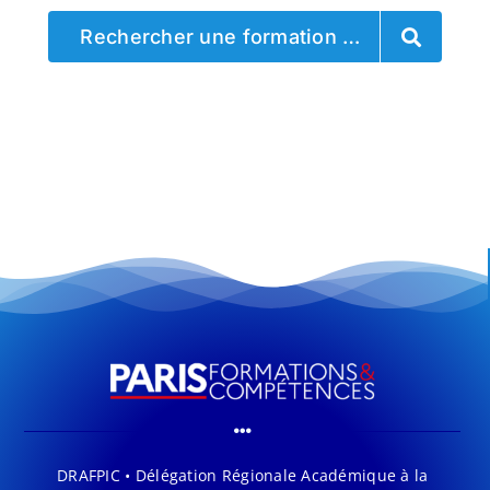
Rechercher une formation …
DRAFPIC • Délégation Régionale Académique à la