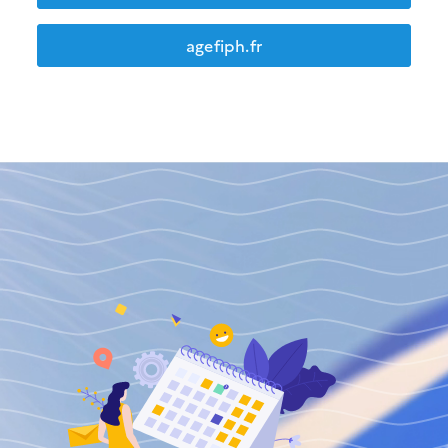
agefiph.fr