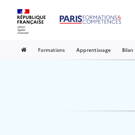
Skip
to
content
Formations
Apprentissage
Bila