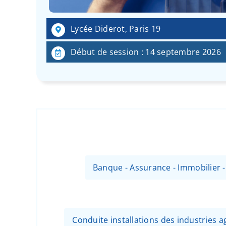
Lycée Diderot, Paris 19
Début de session : 14 septembre 2026
Banque - Assurance - Immobilier 
Conduite installations des industries