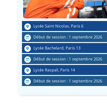
Lycée Saint Nicolas, Paris 6
Début de session : 1 septembre 2026
Lycée Bachelard, Paris 13
Début de session : 1 septembre 2026
Lycée Raspail, Paris 14
Début de session : 1 septembre 2026