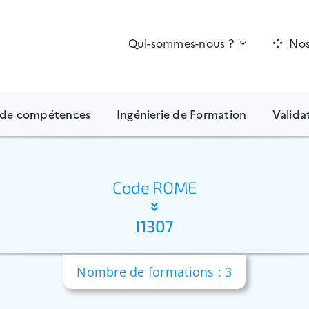
Qui-sommes-nous ?
Nos
n de compétences
Ingénierie de Formation
Valida
Code ROME
I1307
Nombre de formations : 3