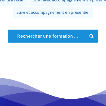
 et distanciel
Suivi avec accompagnement en présenti
Suivi et accompagnement en présentiel
Rechercher une formation …