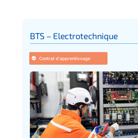
BTS – Electrotechnique
Contrat d’apprentissage