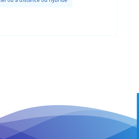
el ou à distance ou hybride