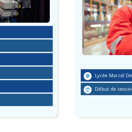
Lycée Marcel De
Début de sessio