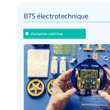
BTS électrotechnique
Formation continue