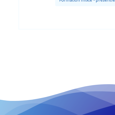
Formation mixte - présentiel