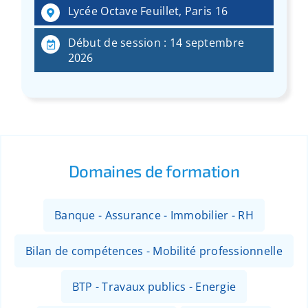
Lycée Octave Feuillet, Paris 16
Début de session : 14 septembre
2026
Domaines de formation
Banque - Assurance - Immobilier - RH
Bilan de compétences - Mobilité professionnelle
BTP - Travaux publics - Energie