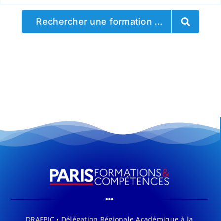
Rechercher une formation …
DRAFPIC • Délégation Régionale Académique à la