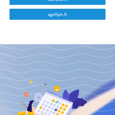
agefiph.fr