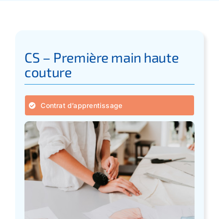
Apprentissage
Bilan de Compétences
CS – Première main haute
couture
Validation des acquis – VAE
Contrat d’apprentissage
Notre Réseau
Actualités
Contact
Recherche
pour