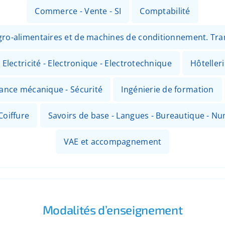
Commerce - Vente - SI
Comptabilité
 agro-alimentaires et de machines de conditionnement. Tr
Electricité - Electronique - Electrotechnique
Hôteller
nance mécanique - Sécurité
Ingénierie de formation
Coiffure
Savoirs de base - Langues - Bureautique - N
VAE et accompagnement
Modalités d’enseignement