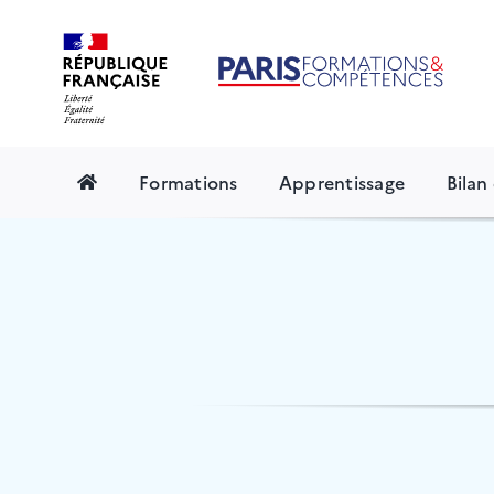
Skip
to
content
Formations
Apprentissage
Bila