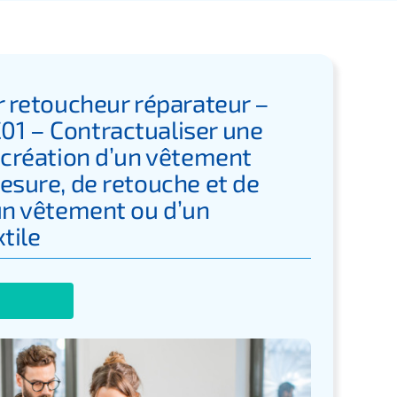
r retoucheur réparateur –
1 – Contractualiser une
 création d’un vêtement
esure, de retouche et de
un vêtement ou d’un
tile