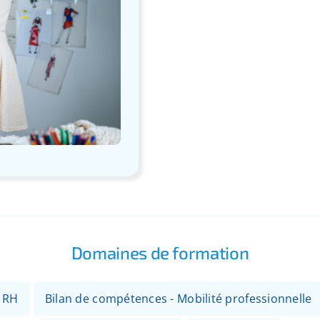
Domaines de formation
- RH
Bilan de compétences - Mobilité professionnelle