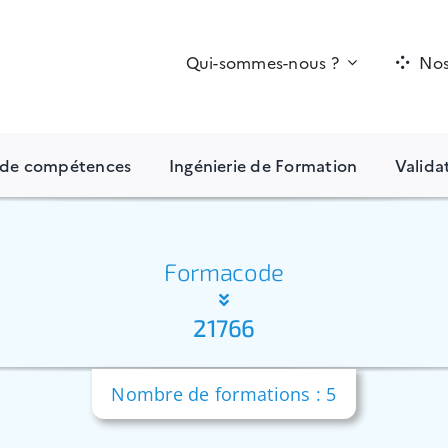
Qui-sommes-nous ?
Nos
n de compétences
Ingénierie de Formation
Valida
Formacode
21766
Nombre de formations : 5