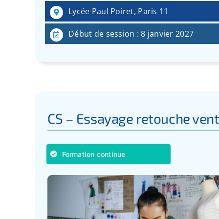
Lycée Paul Poiret, Paris 11
Début de session : 8 janvier 2027
CS – Essayage retouche ven
Formation continue