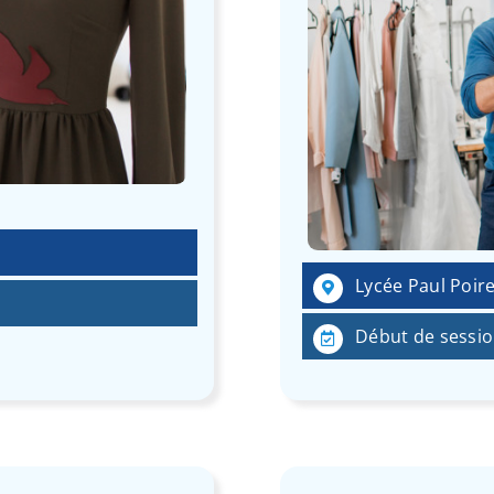
Lycée Paul Poire
Début de session