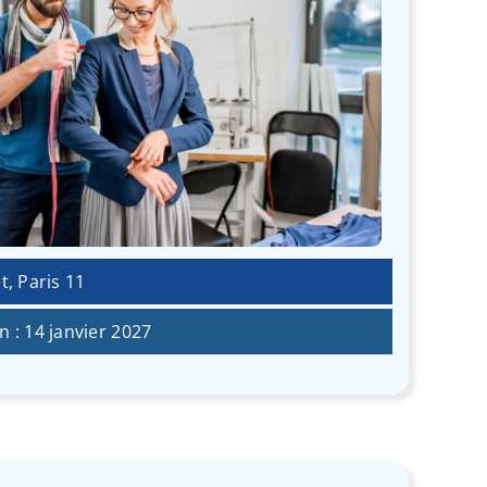
t, Paris 11
 : 14 janvier 2027