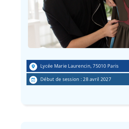
Lycée Marie Laurencin, 75010 Paris
Début de session : 28 avril 2027