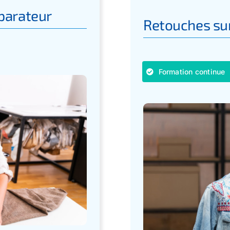
éparateur
Retouches su
Formation continue