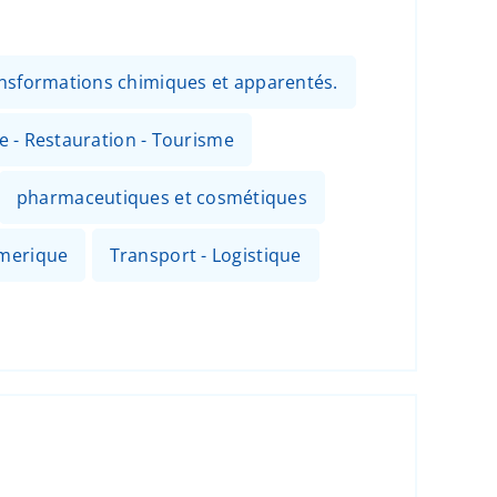
ansformations chimiques et apparentés.
ie - Restauration - Tourisme
pharmaceutiques et cosmétiques
umerique
Transport - Logistique