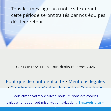
Tous les messages via notre site durant
cette période seront traités par nos équipes
dès leur retour.
GIP-FCIP DRAFPIC © Tous droits réservés 2026
Politique de confidentialité
•
Mentions légales
•
Conditions générales de vente
•
Conditions
Générales d’Utilisation (CGU)
•
Soucieux de votre vie privée, nous utilisons des cookies
Réclamation
•
Contact
uniquement pour optimiser votre navigation.
En savoir plus