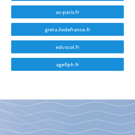
ac-paris.fr
greta.iledefrance.fr
eduscol.fr
agefiph.fr