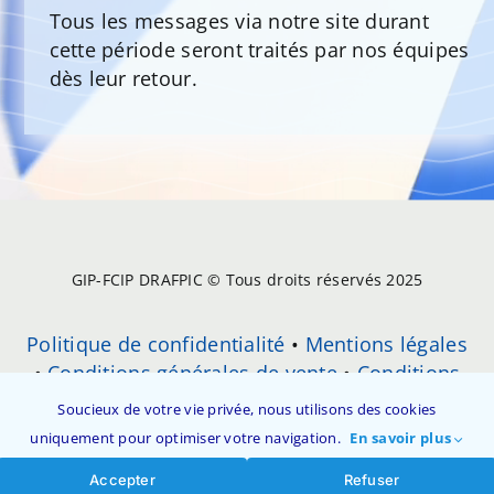
Tous les messages via notre site durant
cette période seront traités par nos équipes
dès leur retour.
GIP-FCIP DRAFPIC © Tous droits réservés 2025
Politique de confidentialité
•
Mentions légales
•
Conditions générales de vente
•
Conditions
Générales d’Utilisation (CGU)
•
Soucieux de votre vie privée, nous utilisons des cookies
Réclamation
•
Contact
uniquement pour optimiser votre navigation.
En savoir plus
Accepter
Refuser