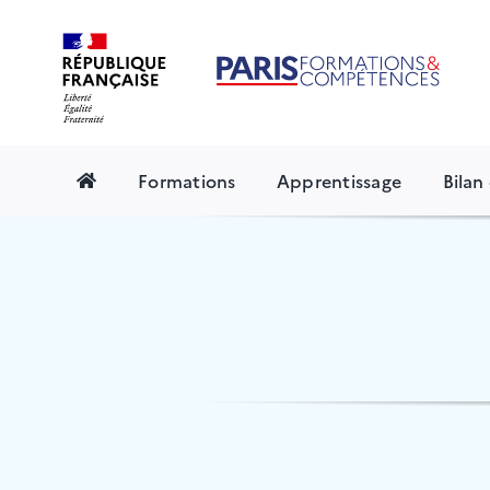
Skip
to
content
Formations
Apprentissage
Bila