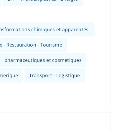
ansformations chimiques et apparentés.
ie - Restauration - Tourisme
pharmaceutiques et cosmétiques
umerique
Transport - Logistique