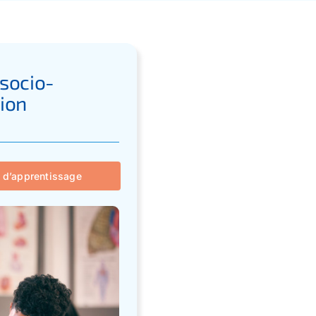
 socio-
tion
 d’apprentissage