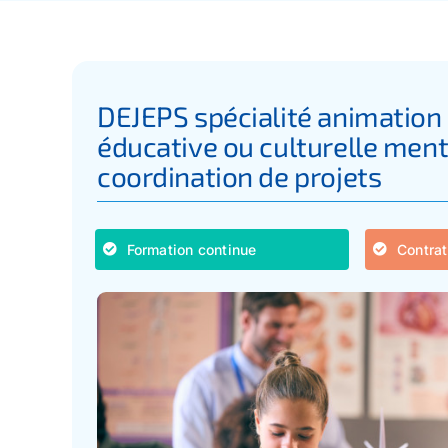
DEJEPS spécialité animation
éducative ou culturelle men
coordination de projets
Formation continue
Contrat