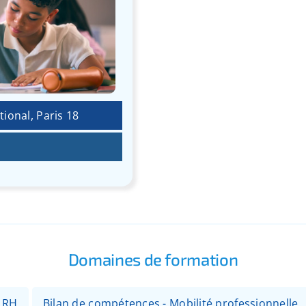
ional, Paris 18
Domaines de formation
- RH
Bilan de compétences - Mobilité professionnelle