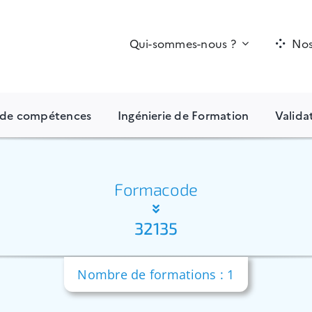
Qui-sommes-nous ?
Nos
n de compétences
Ingénierie de Formation
Valida
Formacode
32135
Nombre de formations : 1