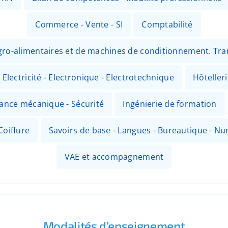
Commerce - Vente - SI
Comptabilité
 agro-alimentaires et de machines de conditionnement. Tr
Electricité - Electronique - Electrotechnique
Hôteller
nance mécanique - Sécurité
Ingénierie de formation
Coiffure
Savoirs de base - Langues - Bureautique - N
VAE et accompagnement
Modalités d’enseignement