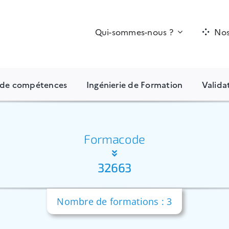
Qui-sommes-nous ?
Nos
n de compétences
Ingénierie de Formation
Valida
Formacode
32663
Nombre de formations : 3