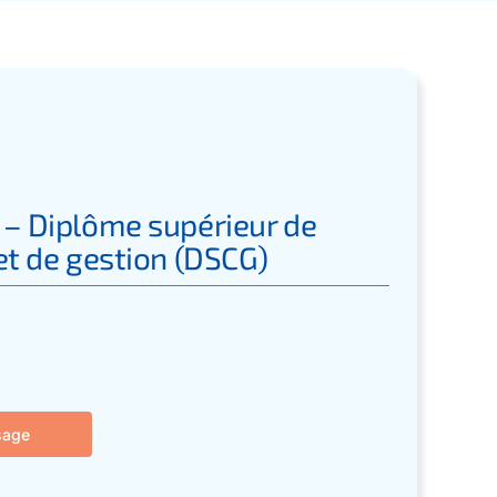
– Diplôme supérieur de
et de gestion (DSCG)
sage