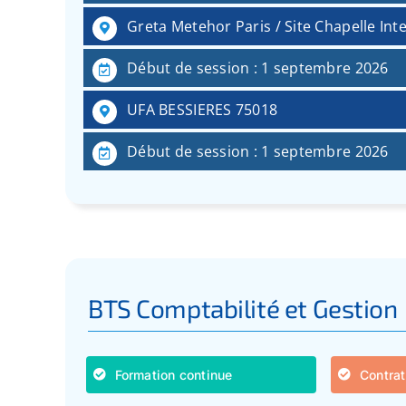
Greta Metehor Paris / Site Chapelle Int
Début de session : 1 septembre 2026
UFA BESSIERES 75018
Début de session : 1 septembre 2026
BTS Comptabilité et Gestion
Formation continue
Contrat