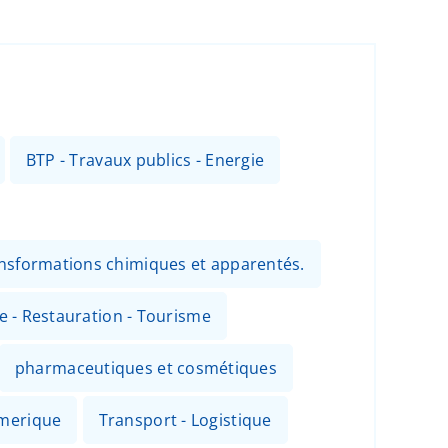
BTP - Travaux publics - Energie
ansformations chimiques et apparentés.
ie - Restauration - Tourisme
pharmaceutiques et cosmétiques
umerique
Transport - Logistique