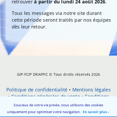
retrouver
à partir du lundi 24 août 2026
.
Tous les messages via notre site durant
cette période seront traités par nos équipes
dès leur retour.
GIP-FCIP DRAFPIC © Tous droits réservés 2026
Politique de confidentialité
•
Mentions légales
•
Conditions générales de vente
•
Conditions
Générales d’Utilisation (CGU)
•
Soucieux de votre vie privée, nous utilisons des cookies
Réclamation
•
Contact
uniquement pour optimiser votre navigation.
En savoir plus