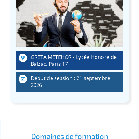
:
GRETA METEHOR - Lycée Honoré de
Balzac, Paris 17
Début de session : 21 septembre
2026
Domaines de formation