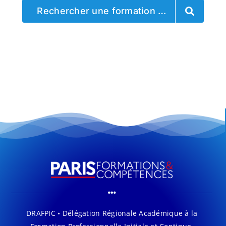
Rechercher une formation …
DRAFPIC • Délégation Régionale Académique à la