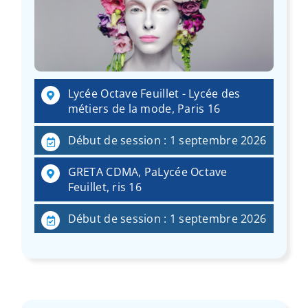
Lycée Octave Feuillet - Lycée des
métiers de la mode, Paris 16
Début de session : 1 septembre 2026
GRETA CDMA, PaLycée Octave
Feuillet, ris 16
Début de session : 1 septembre 2026