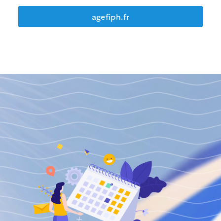
agefiph.fr