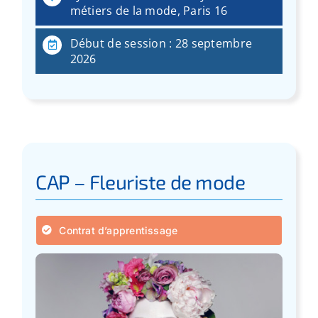
:
métiers de la mode, Paris 16
Début de session : 28 septembre
2026
CAP – Fleuriste de mode
Contrat d’apprentissage