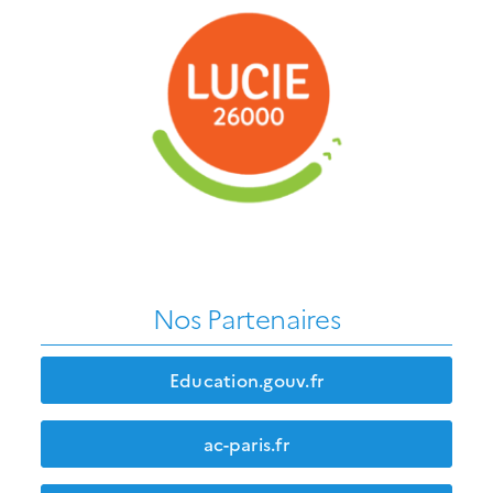
Nos Partenaires
Education.gouv.fr
ac-paris.fr