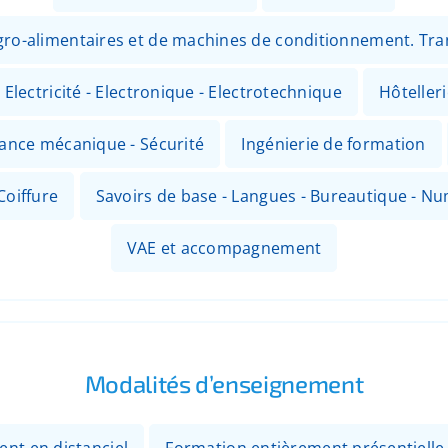
 agro-alimentaires et de machines de conditionnement. Tr
Electricité - Electronique - Electrotechnique
Hôteller
nance mécanique - Sécurité
Ingénierie de formation
Coiffure
Savoirs de base - Langues - Bureautique - N
VAE et accompagnement
Modalités d’enseignement