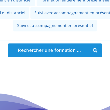
ent en distanciel
Formation entièrement présentielle
 et distanciel
Suivi avec accompagnement en présenti
Suivi et accompagnement en présentiel
Rechercher une formation …