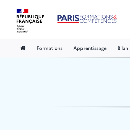
Skip
to
content
Formations
Apprentissage
Bila