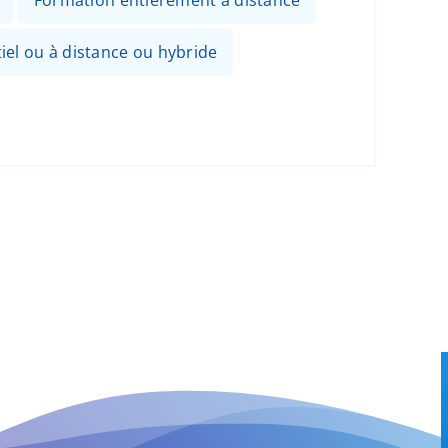
Formation entièrement à distance
el ou à distance ou hybride