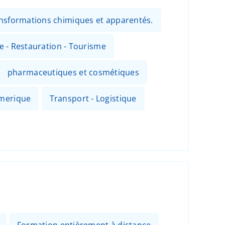
ansformations chimiques et apparentés.
ie - Restauration - Tourisme
pharmaceutiques et cosmétiques
umerique
Transport - Logistique