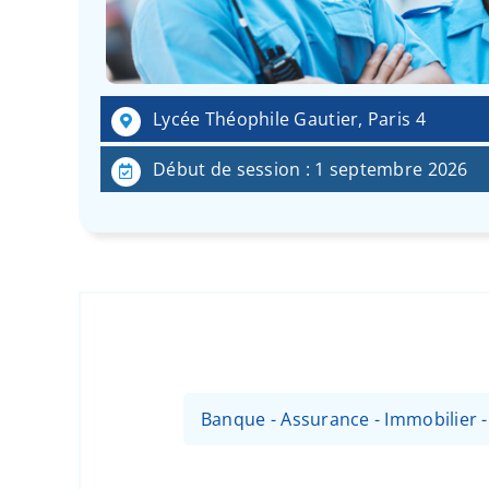
Lycée Théophile Gautier, Paris 4
Début de session : 1 septembre 2026
Banque - Assurance - Immobilier 