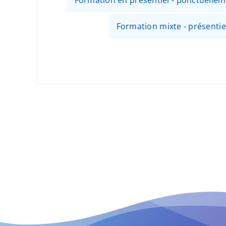
Formation en présentiel - ponctuellem
Formation mixte - présentiel