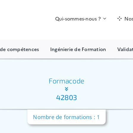
Qui-sommes-nous ?
Nos
n de compétences
Ingénierie de Formation
Valida
Formacode
42803
Nombre de formations : 1