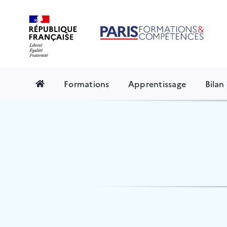
Skip
to
content
Formations
Apprentissage
Bila