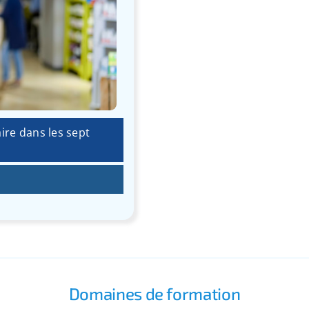
ire dans les sept
Domaines de formation