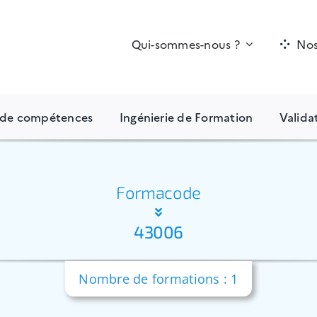
Qui-sommes-nous ?
Nos
n de compétences
Ingénierie de Formation
Valida
Formacode
43006
Nombre de formations : 1