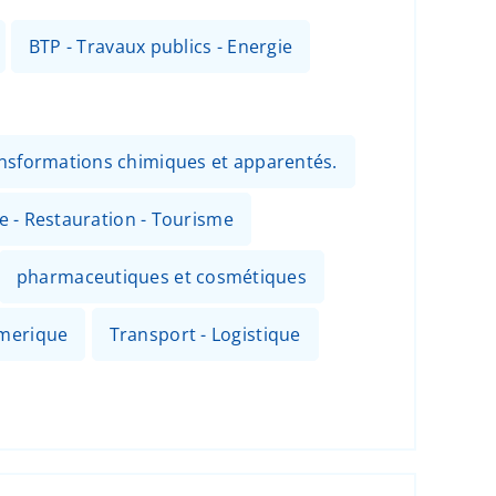
BTP - Travaux publics - Energie
ansformations chimiques et apparentés.
ie - Restauration - Tourisme
pharmaceutiques et cosmétiques
umerique
Transport - Logistique