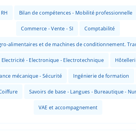
- RH
Bilan de compétences - Mobilité professionnelle
Commerce - Vente - SI
Comptabilité
 agro-alimentaires et de machines de conditionnement. Tr
Electricité - Electronique - Electrotechnique
Hôteller
nance mécanique - Sécurité
Ingénierie de formation
Coiffure
Savoirs de base - Langues - Bureautique - N
VAE et accompagnement