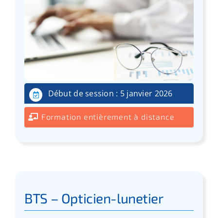
Début de session : 5 janvier 2026
Formation entièrement à distance
BTS – Opticien-lunetier