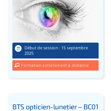
Début de session : 15 septembre
2025
Formation entièrement à distance
BTS opticien-lunetier – BC01