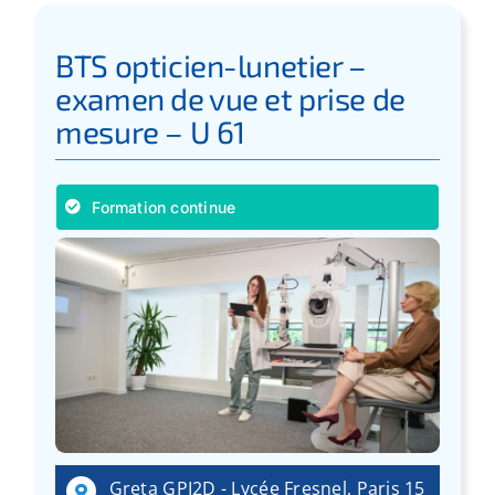
BTS opticien-lunetier –
examen de vue et prise de
mesure – U 61
Formation continue
Greta GPI2D - Lycée Fresnel, Paris 15