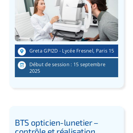
Greta GPI2D - Lycée Fresnel, Paris 15
Début de session : 15 septembre
2025
BTS opticien-lunetier –
contrôle et réalisation