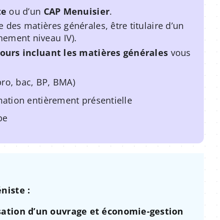
te
ou d’un
CAP Menuisier
.
 des matières générales, être titulaire d’un
nement niveau IV).
ours incluant les matières générales
vous
pro, bac, BP, BMA)
ation entièrement présentielle
pe
niste :
sation d’un ouvrage et économie-gestion