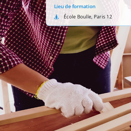
Lieu de formation
École Boulle, Paris 12