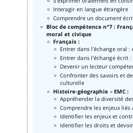
S’exprimer oralement en conti
Interagir en langue étrangère
Comprendre un document écrit
Bloc de compétence n°7 : Franç
moral et civique
Français :
Entrer dans l’échange oral : 
Entrer dans l’échange écrit : 
Devenir un lecteur compéten
Confronter des savoirs et de
culturelle
Histoire-géographie – EMC :
Appréhender la diversité des
Comprendre les enjeux liés
Identifier les enjeux et cont
Identifier les droits et devo