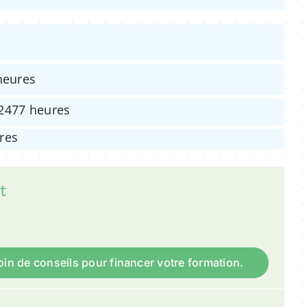
heures
 2477 heures
res
t
in de conseils pour financer votre formation.