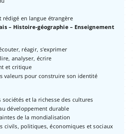
nu
 rédigé en langue étrangère
ais – Histoire-géographie – Enseignement
écouter, réagir, s’exprimer
lire, analyser, écrire
t et critique
s valeurs pour construire son identité
 sociétés et la richesse des cultures
 au développement durable
raintes de la mondialisation
irs civils, politiques, économiques et sociaux