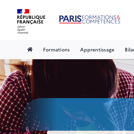
Skip
to
content
Formations
Apprentissage
Bil