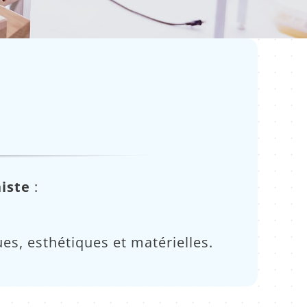
iste
:
es, esthétiques et matérielles.