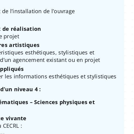
 de l’installation de l’ouvrage
 de réalisation
 projet
res artistiques
éristiques esthétiques, stylistiques et
 d’un agencement existant ou en projet
appliqués
er les informations esthétiques et stylistiques
d’un niveau 4 :
ématiques – Sciences physiques et
ue vivante
 CECRL :