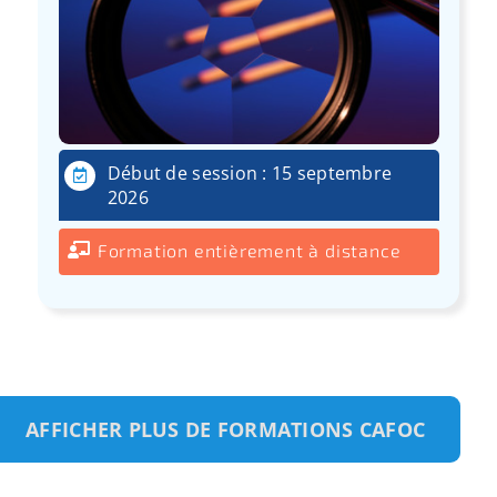
Début de session : 15 septembre
2026
Formation entièrement à distance
AFFICHER PLUS DE FORMATIONS CAFOC