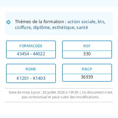
Thèmes de la formation :
action sociale
,
bts
,
coiffure
,
diplôme
,
esthétique
,
santé
FORMACODE
NSF
43454
-
44022
330
ROME
RNCP
36939
K1201
-
K1403
Date de mise à jour : 20 juillet 2026 à 13h59 | Ce document n'est
pas contractuel et peut subir des modifications.