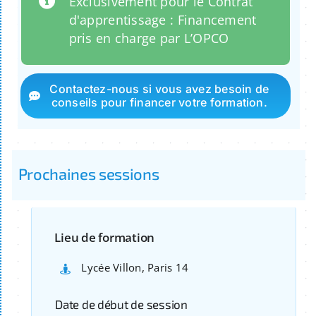
Exclusivement pour le Contrat
d'apprentissage : Financement
pris en charge par L’OPCO
Contactez-nous si vous avez besoin de
conseils pour financer votre formation.
Prochaines sessions
Lieu de formation
Lycée Villon, Paris 14
Date de début de session