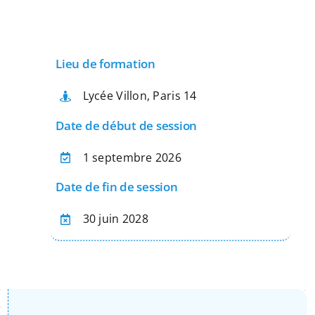
Apprentissage
Lieu de formation
Bilan de Compétences
Lycée Villon, Paris 14
Validation des acquis – VAE
Date de début de session
1 septembre 2026
Notre Réseau
Date de fin de session
Actualités
30 juin 2028
Contact
Recherche
pour