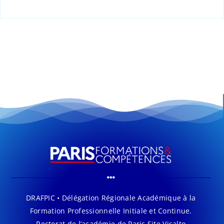
DRAFPIC • Délégation Régionale Académique à la
Formation Professionnelle Initiale et Continue.
Rectorat de l’académie de Paris Site Visalto