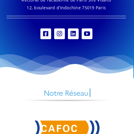
12, boulevard d’Indochine 75019 Paris