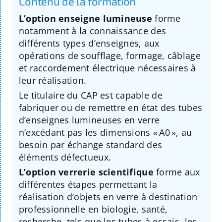
Contenu de la formation
L’option enseigne lumineuse
forme
notamment à la connaissance des
différents types d’enseignes, aux
opérations de soufflage, formage, câblage
et raccordement électrique nécessaires à
leur réalisation.
Le titulaire du CAP est capable de
fabriquer ou de remettre en état des tubes
d’enseignes lumineuses en verre
n’excédant pas les dimensions « A0 », au
besoin par échange standard des
éléments défectueux.
L’option verrerie scientifique
forme aux
différentes étapes permettant la
réalisation d’objets en verre à destination
professionnelle en biologie, santé,
recherche, tels que les tubes à essais, les