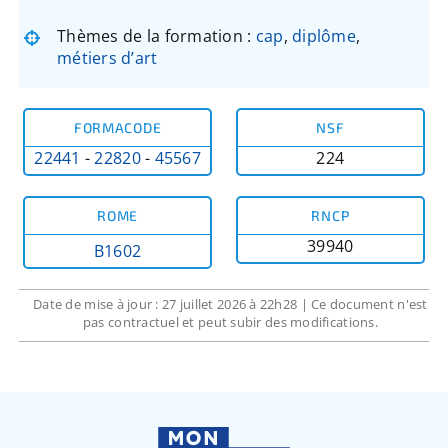
Thèmes de la formation :
cap
,
diplôme
,
métiers d’art
FORMACODE
NSF
22441
-
22820
-
45567
224
ROME
RNCP
39940
B1602
Date de mise à jour : 27 juillet 2026 à 22h28 | Ce document n'est
pas contractuel et peut subir des modifications.