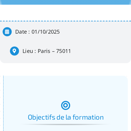
Apprentissage
Bilan de Compétences
Date : 01/10/2025
Validation des acquis – VAE
Lieu : Paris – 75011
Notre Réseau
Actualités
Contact
Objectifs de la formation
Recherche
pour