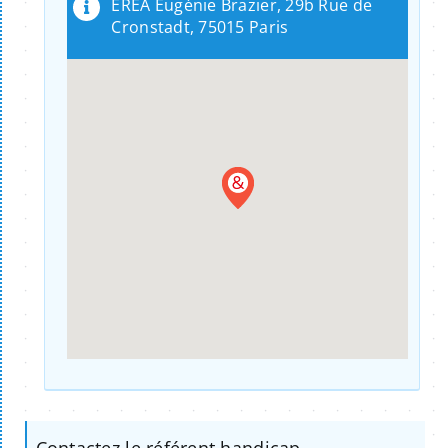
EREA Eugénie Brazier, 29b Rue de
Cronstadt, 75015 Paris
Contactez le référent handicap