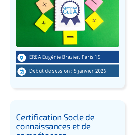
EREA Eugénie Brazier, Paris 15
Début de session : 5 janvier 2026
Certification Socle de
connaissances et de