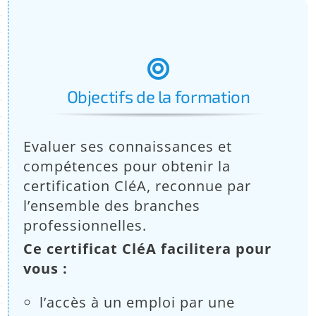
:
Objectifs de la formation
Evaluer ses connaissances et
compétences pour obtenir la
certification CléA, reconnue par
l’ensemble des branches
professionnelles.
Ce certificat CléA facilitera pour
vous :
l’accès à un emploi par une