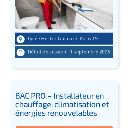
Lycée Hector Guimard, Paris 19
Début de session : 1 septembre 2026
BAC PRO – Installateur en
chauffage, climatisation et
énergies renouvelables