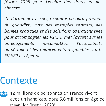
février 2005 pour l’égalité des droits et des
:
chances.
Ce document est conçu comme un outil pratique
du quotidien, avec des exemples concrets, des
bonnes pratiques et des solutions opérationnelles
pour accompagner les PSH. Il met l’accent sur les
aménagements raisonnables, l’accessibilité
numérique et les financements disponibles via le
FIPHFP et l’Agefiph.
Contexte
12 millions de personnes en France vivent
avec un handicap, dont 6,6 millions en âge de
travailler (Insee, 2023)