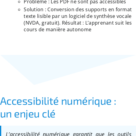
Problème : Les PDF ne sont pas accessibles
Solution : Conversion des supports en format
texte lisible par un logiciel de synthèse vocale
(NVDA, gratuit). Résultat : L’apprenant suit les
cours de manière autonome
Accessibilité numérique :
un enjeu clé
L’accessibilité numérique garantit que les outils