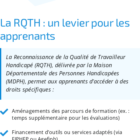
La RQTH : un levier pour les
apprenants
La Reconnaissance de la Qualité de Travailleur
Handicapé (RQTH), délivrée par la Maison
Départementale des Personnes Handicapées
(MDPH), permet aux apprenants d’accéder à des
droits spécifiques :
Aménagements des parcours de formation (ex. :
temps supplémentaire pour les évaluations)
Financement d’outils ou services adaptés (via
FIPHFP ou Agefiph)