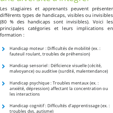
Les stagiaires et apprenants peuvent présente
différents types de handicaps, visibles ou invisible
(80 % des handicaps sont invisibles). Voici le
principales catégories et leurs implications e
formation :
Handicap moteur : Difficultés de mobilité (ex. :
fauteuil roulant, troubles de préhension)
Handicap sensoriel : Déficience visuelle (cécité,
malvoyance) ou auditive (surdité, malentendance)
Handicap psychique : Troubles mentaux (ex. :
anxiété, dépression) affectant la concentration ou
les interactions
Handicap cognitif : Difficultés d’apprentissage (ex. :
troubles dys, autisme)