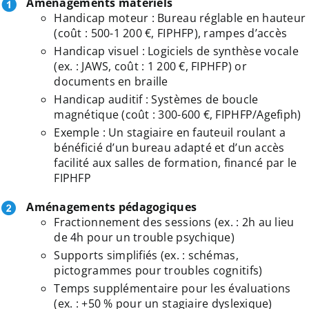
Aménagements matériels
Handicap moteur : Bureau réglable en hauteur
(coût : 500-1 200 €, FIPHFP), rampes d’accès
Handicap visuel : Logiciels de synthèse vocale
(ex. : JAWS, coût : 1 200 €, FIPHFP) or
documents en braille
Handicap auditif : Systèmes de boucle
magnétique (coût : 300-600 €, FIPHFP/Agefiph)
Exemple : Un stagiaire en fauteuil roulant a
bénéficié d’un bureau adapté et d’un accès
facilité aux salles de formation, financé par le
FIPHFP
Aménagements pédagogiques
Fractionnement des sessions (ex. : 2h au lieu
de 4h pour un trouble psychique)
Supports simplifiés (ex. : schémas,
pictogrammes pour troubles cognitifs)
Temps supplémentaire pour les évaluations
(ex. : +50 % pour un stagiaire dyslexique)