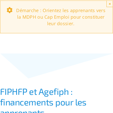
×
Démarche : Orientez les apprenants vers
la MDPH ou Cap Emploi pour constituer
leur dossier.
FIPHFP et Agefiph :
financements pour les
apprenants