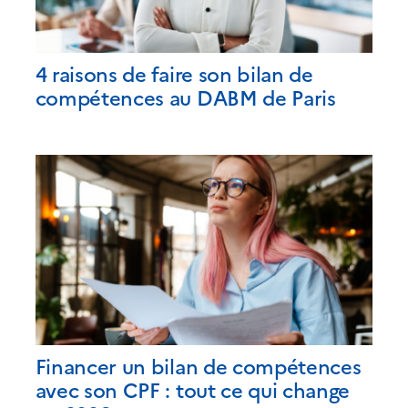
4 raisons de faire son bilan de
compétences au DABM de Paris
Financer un bilan de compétences
avec son CPF : tout ce qui change