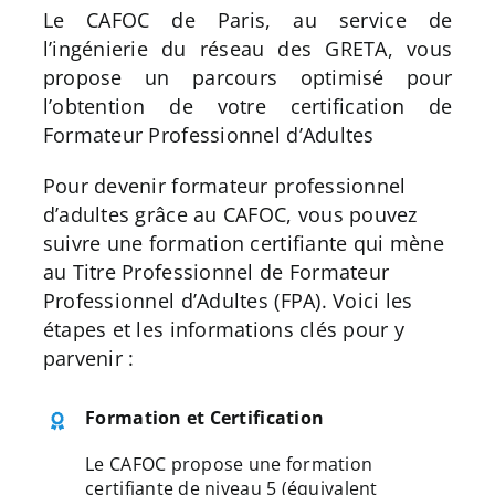
Le CAFOC de Paris, au service de
Apprentissage
l’ingénierie du réseau des GRETA, vous
propose un parcours optimisé pour
l’obtention de votre certification de
Bilan de Compétences
Formateur Professionnel d’Adultes
Validation des acquis – VAE
Pour devenir formateur professionnel
d’adultes grâce au CAFOC, vous pouvez
suivre une formation certifiante qui mène
Notre Réseau
au Titre Professionnel de Formateur
Professionnel d’Adultes (FPA). Voici les
étapes et les informations clés pour y
Actualités
parvenir :
Contact
Formation et Certification
Recherche
Le CAFOC propose une formation
pour
certifiante de niveau 5 (équivalent