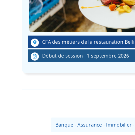
CFA des métiers de la restauration Belli
Début de session : 1 septembre 2026
Banque - Assurance - Immobilier 