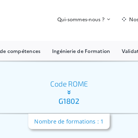
Qui-sommes-nous ?
Nos
n de compétences
Ingénierie de Formation
Valida
Code ROME
G1802
Nombre de formations : 1