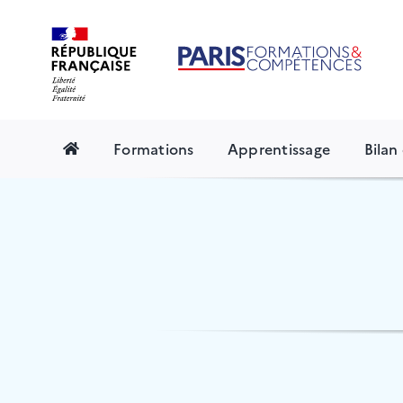
Skip
to
content
Formations
Apprentissage
Bila