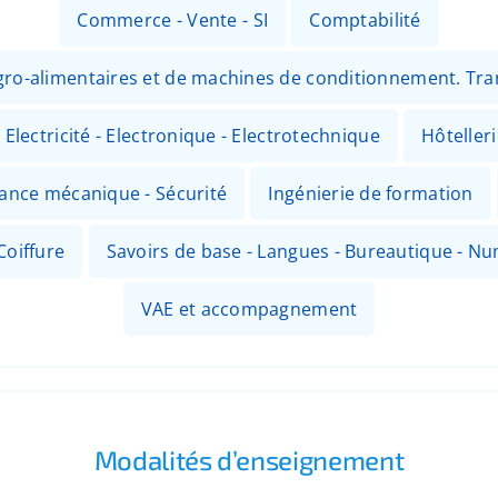
Commerce - Vente - SI
Comptabilité
 agro-alimentaires et de machines de conditionnement. Tr
Electricité - Electronique - Electrotechnique
Hôteller
nance mécanique - Sécurité
Ingénierie de formation
Coiffure
Savoirs de base - Langues - Bureautique - N
VAE et accompagnement
Modalités d’enseignement