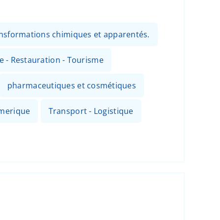
ansformations chimiques et apparentés.
ie - Restauration - Tourisme
pharmaceutiques et cosmétiques
umerique
Transport - Logistique