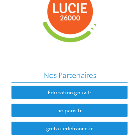
Nos Partenaires
Education.gouv.fr
ac-paris.fr
greta.iledefrance.fr