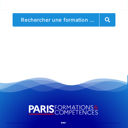
Rechercher une formation …