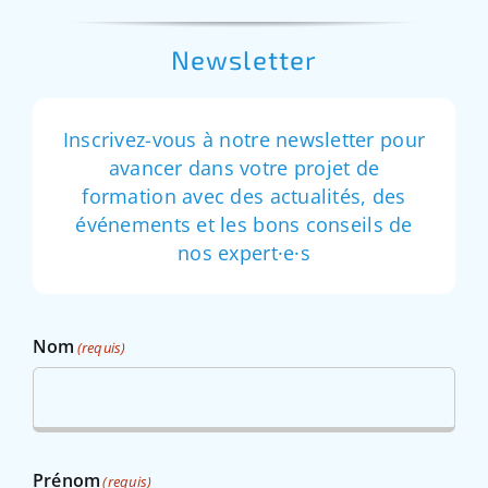
Newsletter
Inscrivez-vous à notre newsletter pour
avancer dans votre projet de
formation avec des actualités, des
événements et les bons conseils de
nos expert·e·s
Nom
(requis)
Prénom
(requis)