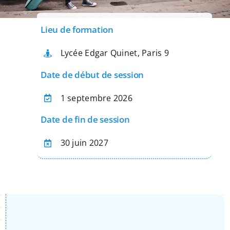
Apprentissage
Lieu de formation
Bilan de Compétences
Lycée Edgar Quinet, Paris 9
Date de début de session
Validation des acquis – VAE
1 septembre 2026
Date de fin de session
Notre Réseau
30 juin 2027
Actualités
Contact
Recherche
pour