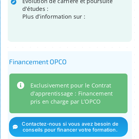
Evolution de carrière et poursuite
d'études :
Plus d’information sur :
Financement OPCO
Exclusivement pour le Contrat
d'apprentissage : Financement
pris en charge par L’OPCO
Contactez-nous si vous avez besoin de
conseils pour financer votre formation.