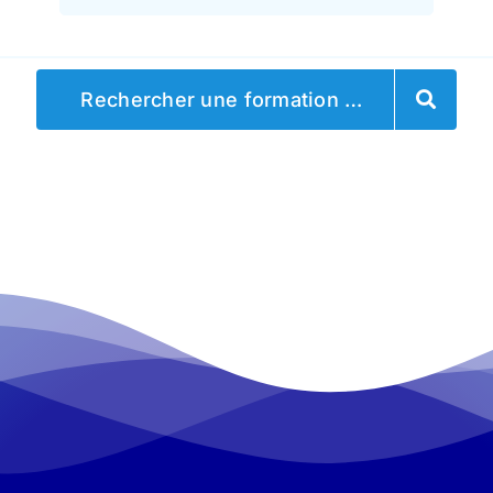
Rechercher une formation …