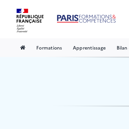
Skip
to
content
Formations
Apprentissage
Bila