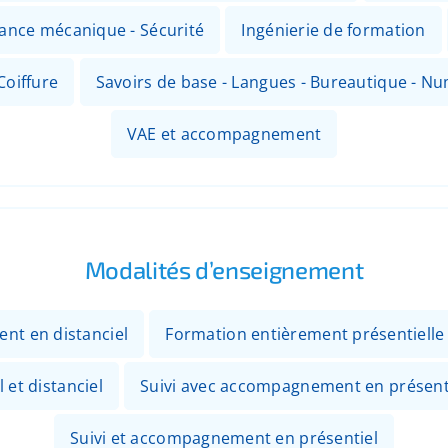
nance mécanique - Sécurité
Ingénierie de formation
Coiffure
Savoirs de base - Langues - Bureautique - N
VAE et accompagnement
Modalités d’enseignement
ent en distanciel
Formation entièrement présentielle
 et distanciel
Suivi avec accompagnement en présenti
Suivi et accompagnement en présentiel