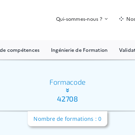
Qui-sommes-nous ?
Nos
n de compétences
Ingénierie de Formation
Valida
Formacode
42708
Nombre de formations : 0