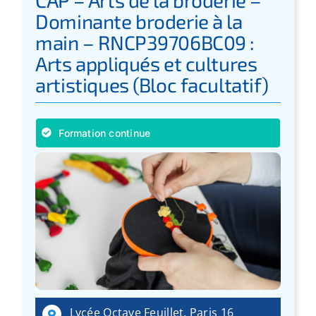
Dominante broderie à la
main – RNCP39706BC09 :
Arts appliqués et cultures
artistiques (Bloc facultatif)
Formation continue
Lycée Octave Feuillet, Paris 16