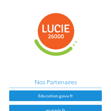
Nos Partenaires
Education.gouv.fr
ac-paris.fr