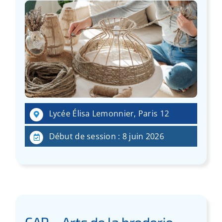
Lycée Élisa Lemonnier, Paris 12
Début de session : 8 juin 2026
CAP – Arts de la broderie –