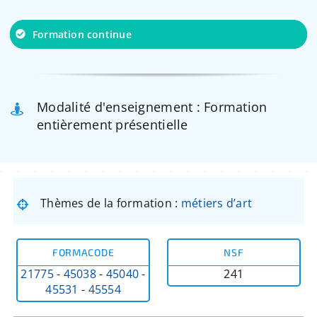
Formation continue
Modalité d'enseignement : Formation
entièrement présentielle
Thèmes de la formation :
métiers d’art
FORMACODE
NSF
21775
-
45038
-
45040
-
241
45531
-
45554