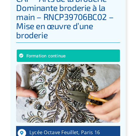
Dominante broderie à la
main – RNCP39706BC02 –
Mise en œuvre d’une
broderie
Formation continue
Lycée Octave Feuillet, Paris 16