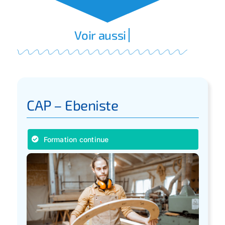
CAP – Ebeniste
Formation continue