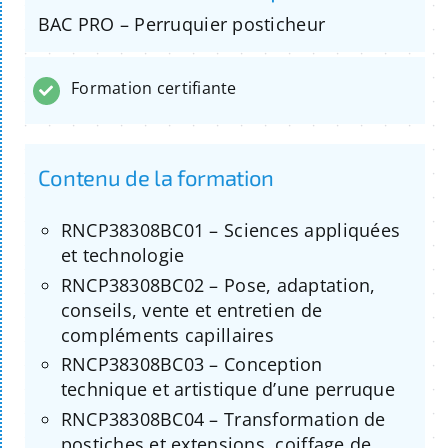
BAC PRO – Perruquier posticheur
Formation certifiante
Contenu de la formation
RNCP38308BC01 – Sciences appliquées
et technologie
RNCP38308BC02 – Pose, adaptation,
conseils, vente et entretien de
compléments capillaires
RNCP38308BC03 – Conception
technique et artistique d’une perruque
RNCP38308BC04 – Transformation de
postiches et extensions, coiffage de