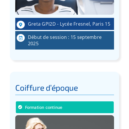
Greta GPI2D - Lycée Fresnel, Paris 15
Début de session : 15 septembre
2025
Coiffure d’époque
Formation continue