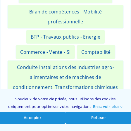
Bilan de compétences - Mobilité
professionnelle
BTP - Travaux publics - Energie
Commerce - Vente - SI
Comptabilité
Conduite installations des industries agro-
alimentaires et de machines de
conditionnement. Transformations chimiques
et apparentés.
Soucieux de votre vie privée, nous utilisons des cookies
uniquement pour optimiser votre navigation.
En savoir plus
Design et Métiers d'art
Accepter
Refuser
Electricité - Electronique - Electrotechnique