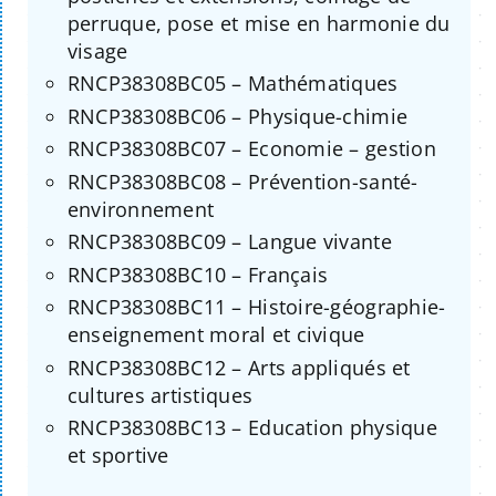
perruque, pose et mise en harmonie du
visage
RNCP38308BC05 – Mathématiques
RNCP38308BC06 – Physique-chimie
RNCP38308BC07 – Economie – gestion
RNCP38308BC08 – Prévention-santé-
environnement
RNCP38308BC09 – Langue vivante
RNCP38308BC10 – Français
RNCP38308BC11 – Histoire-géographie-
enseignement moral et civique
RNCP38308BC12 – Arts appliqués et
cultures artistiques
RNCP38308BC13 – Education physique
et sportive