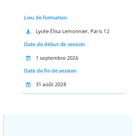
Apprentissage
Lieu de formation
Bilan de Compétences
Lycée Élisa Lemonnier, Paris 12
Date de début de session
Validation des acquis – VAE
1 septembre 2026
Date de fin de session
Notre Réseau
31 août 2028
Actualités
Contact
Recherche
pour