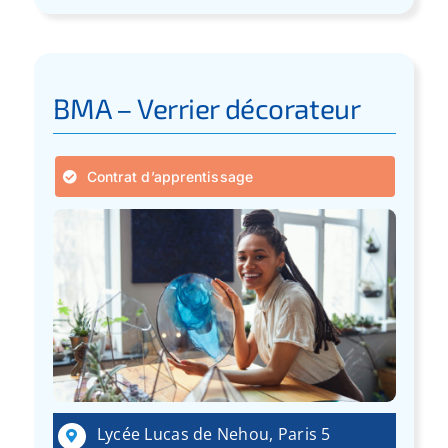
BMA – Verrier décorateur
Contrat d’apprentissage
Lycée Lucas de Nehou, Paris 5