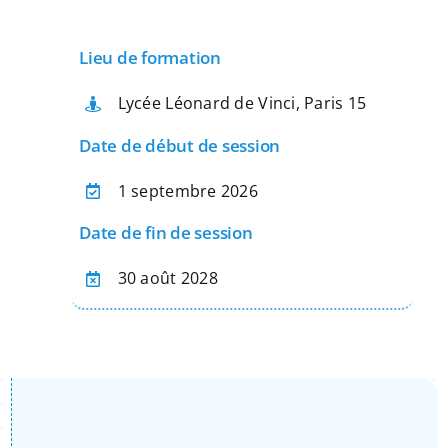
Apprentissage
Lieu de formation
Bilan de Compétences
Lycée Léonard de Vinci, Paris 15
Date de début de session
Validation des acquis – VAE
1 septembre 2026
Date de fin de session
Notre Réseau
30 août 2028
Actualités
Contact
Recherche
pour