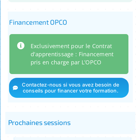
Financement OPCO
Exclusivement pour le Contrat
d'apprentissage : Financement
pris en charge par L’OPCO
Contactez-nous si vous avez besoin de
conseils pour financer votre formation.
Prochaines sessions