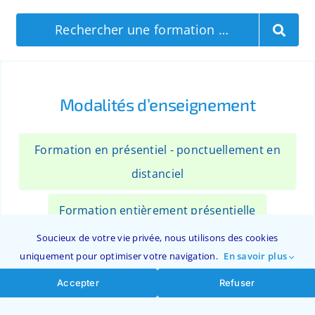
Rechercher une formation …
Modalités d’enseignement
Formation en présentiel - ponctuellement en
distanciel
Formation entièrement présentielle
Soucieux de votre vie privée, nous utilisons des cookies
Formation entièrement à distance
uniquement pour optimiser votre navigation.
En savoir plus
Formation mixte - présentiel et distanciel
Accepter
Refuser