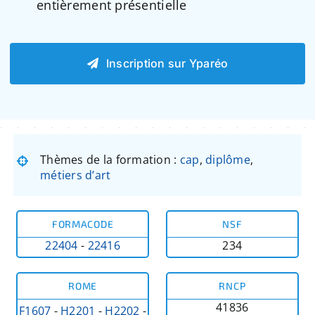
entièrement présentielle
Inscription sur Yparéo
Thèmes de la formation :
cap
,
diplôme
,
métiers d’art
FORMACODE
NSF
22404
-
22416
234
ROME
RNCP
41836
F1607
-
H2201
-
H2202
-