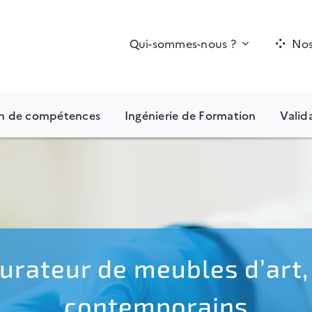
Qui-sommes-nous ?
Nos
an de compétences
Ingénierie de Formation
Valid
urateur de meubles d’art,
contemporains