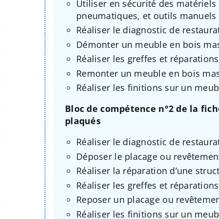
Utiliser en sécurité des matériels 
pneumatiques, et outils manuels 
Réaliser le diagnostic de restaur
Démonter un meuble en bois mas
Réaliser les greffes et réparatio
Remonter un meuble en bois mas
Réaliser les finitions sur un meu
Bloc de compétence n°2 de la fic
plaqués
Réaliser le diagnostic de restaur
Déposer le placage ou revêtement
Réaliser la réparation d’une str
Réaliser les greffes et réparation
Reposer un placage ou revêtement
Réaliser les finitions sur un meu