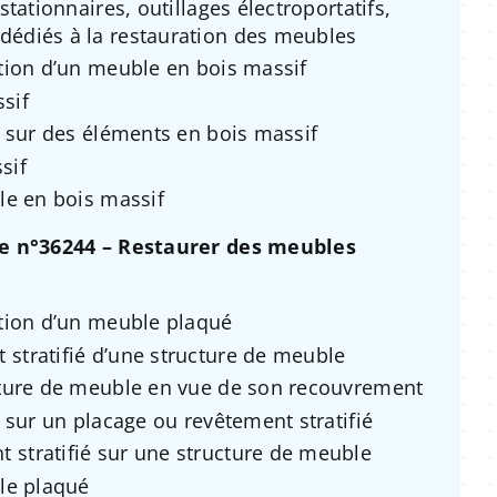
stationnaires, outillages électroportatifs,
dédiés à la restauration des meubles
ation d’un meuble en bois massif
sif
ns sur des éléments en bois massif
sif
ble en bois massif
he n°36244 – Restaurer des meubles
ation d’un meuble plaqué
 stratifié d’une structure de meuble
ucture de meuble en vue de son recouvrement
s sur un placage ou revêtement stratifié
 stratifié sur une structure de meuble
ble plaqué