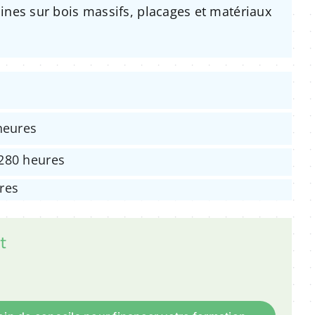
ines sur bois massifs, placages et matériaux
heures
280 heures
res
t