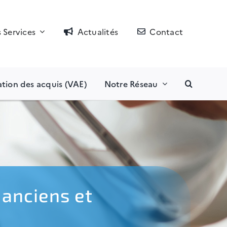
 Services
Actualités
Contact
ation des acquis (VAE)
Notre Réseau
 anciens et