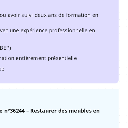
 ou avoir suivi deux ans de formation en
avec une expérience professionnelle en
 BEP)
ation entièrement présentielle
pe
he n°36244 – Restaurer des meubles en