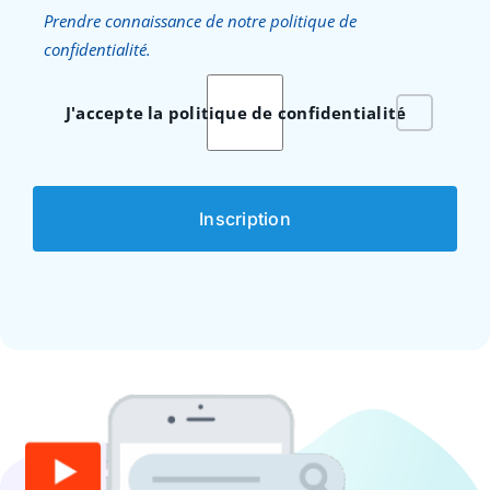
Prendre connaissance de notre politique de
confidentialité.
J'accepte la politique de confidentialité
Inscription