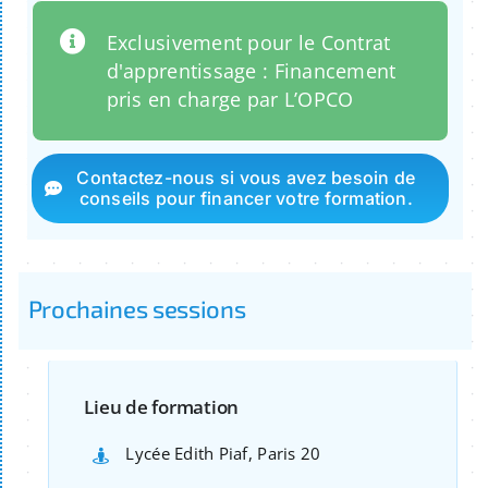
Exclusivement pour le Contrat
d'apprentissage : Financement
pris en charge par L’OPCO
Contactez-nous si vous avez besoin de
conseils pour financer votre formation.
Prochaines sessions
Lieu de formation
Lycée Edith Piaf, Paris 20