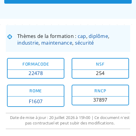
Thèmes de la formation :
cap
,
diplôme
,
industrie
,
maintenance
,
sécurité
FORMACODE
NSF
22478
254
ROME
RNCP
37897
F1607
Date de mise à jour : 20 juillet 2026 à 15h00 | Ce document n'est
pas contractuel et peut subir des modifications.