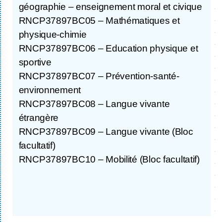
géographie – enseignement moral et civique
RNCP37897BC05 – Mathématiques et
physique-chimie
RNCP37897BC06 – Education physique et
sportive
RNCP37897BC07 – Prévention-santé-
environnement
RNCP37897BC08 – Langue vivante
étrangère
RNCP37897BC09 – Langue vivante (Bloc
facultatif)
RNCP37897BC10 – Mobilité (Bloc facultatif)