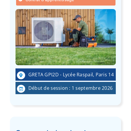
GRETA GPI2D - Lycée Raspail, Paris 14
Début de session : 1 septembre 2026