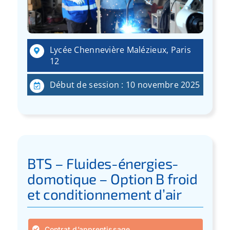
Lycée Chennevière Malézieux, Paris
12
Début de session : 10 novembre 2025
BTS – Fluides-énergies-
domotique – Option B froid
et conditionnement d’air
Contrat d’apprentissage