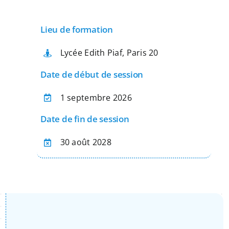
Apprentissage
Lieu de formation
Bilan de Compétences
Lycée Edith Piaf, Paris 20
Date de début de session
Validation des acquis – VAE
1 septembre 2026
Date de fin de session
Notre Réseau
30 août 2028
Actualités
Contact
Recherche
pour