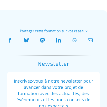
Partager cette formation sur vos réseaux
Newsletter
Inscrivez-vous à notre newsletter pour
avancer dans votre projet de
formation avec des actualités, des
événements et les bons conseils de
nos expert·e·s