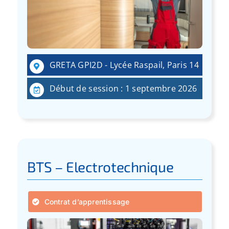
GRETA GPI2D - Lycée Raspail, Paris 14
Début de session : 1 septembre 2026
BTS – Electrotechnique
Contrat d’apprentissage