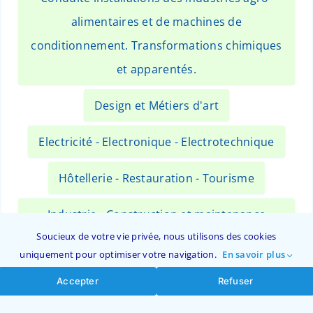
alimentaires et de machines de
conditionnement. Transformations chimiques
et apparentés.
Design et Métiers d'art
Electricité - Electronique - Electrotechnique
Hôtellerie - Restauration - Tourisme
Industrie - Construction et maintenance
Soucieux de votre vie privée, nous utilisons des cookies
mécanique - Sécurité
uniquement pour optimiser votre navigation.
En savoir plus
Ingénierie de formation
Accepter
Refuser
pharmaceutiques et cosmétiques