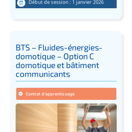
Début de session : 1 janvier 2026
BTS – Fluides-énergies-
domotique – Option C
domotique et bâtiment
communicants
Contrat d’apprentissage