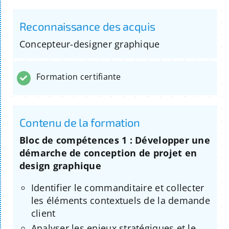
Reconnaissance des acquis
Concepteur-designer graphique
Formation certifiante
Contenu de la formation
Bloc de compétences 1 : Développer une
démarche de conception de projet en
design graphique
Identifier le commanditaire et collecter
les éléments contextuels de la demande
client
Analyser les enjeux stratégiques et le