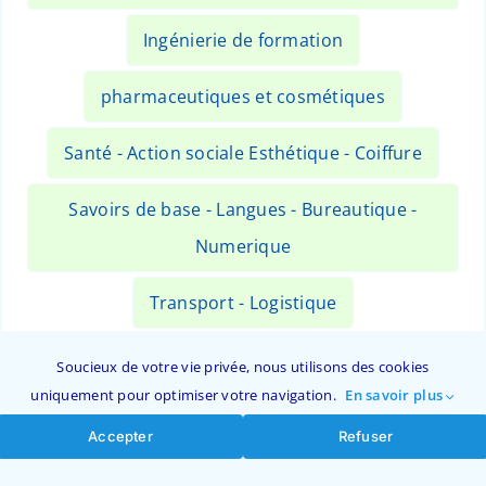
Ingénierie de formation
pharmaceutiques et cosmétiques
Santé - Action sociale Esthétique - Coiffure
Savoirs de base - Langues - Bureautique -
Numerique
Transport - Logistique
VAE et accompagnement
Soucieux de votre vie privée, nous utilisons des cookies
uniquement pour optimiser votre navigation.
En savoir plus
Accepter
Refuser
Rechercher une formation …