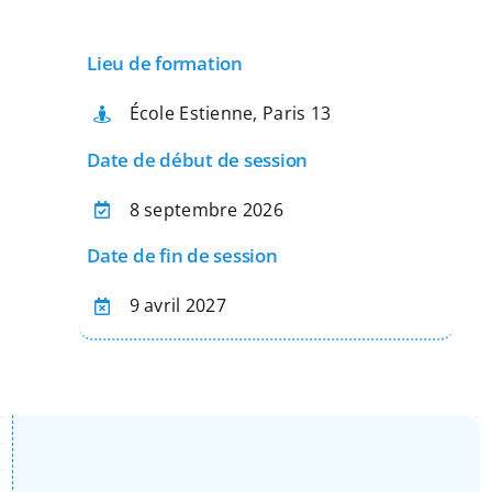
Apprentissage
Lieu de formation
Bilan de Compétences
École Estienne, Paris 13
Date de début de session
Validation des acquis – VAE
8 septembre 2026
Date de fin de session
Notre Réseau
9 avril 2027
Actualités
Contact
Recherche
pour