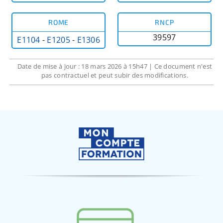
ROME
RNCP
39597
E1104
-
E1205
-
E1306
Date de mise à jour : 18 mars 2026 à 15h47 | Ce document n'est
pas contractuel et peut subir des modifications.