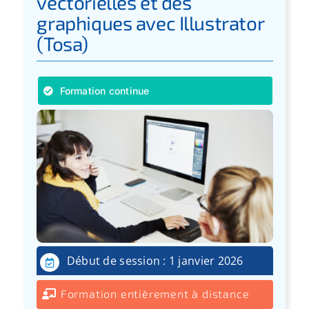
vectorielles et des
graphiques avec Illustrator
(Tosa)
Formation continue
Début de session : 1 janvier 2026
Formation entièrement à distance