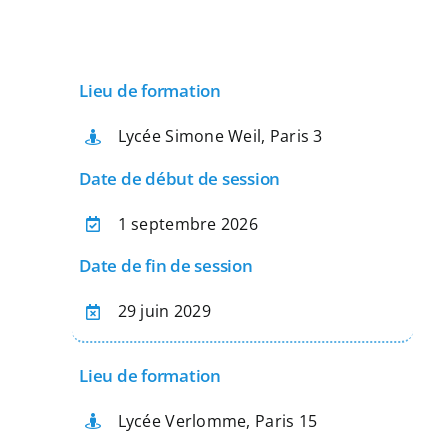
Apprentissage
Lieu de formation
Bilan de Compétences
Lycée Simone Weil, Paris 3
Validation des acquis – VAE
Date de début de session
1 septembre 2026
Notre Réseau
Date de fin de session
Actualités
29 juin 2029
Contact
Lieu de formation
Recherche
Lycée Verlomme, Paris 15
pour