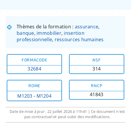
Thèmes de la formation :
assurance
,
banque
,
immobilier
,
insertion
professionnelle
,
ressources humaines
FORMACODE
NSF
32684
314
ROME
RNCP
41843
M1203
-
M1204
Date de mise à jour : 22 juillet 2026 à 11h41 | Ce document n'est
pas contractuel et peut subir des modifications.