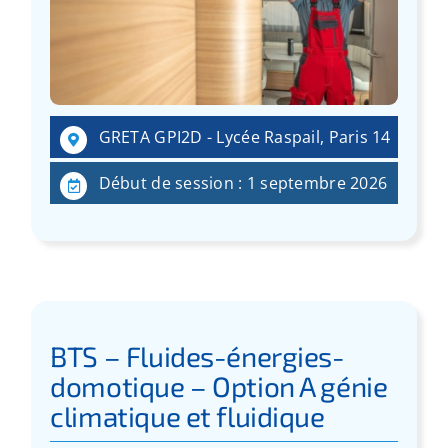
GRETA GPI2D - Lycée Raspail, Paris 14
Début de session : 1 septembre 2026
BTS – Fluides-énergies-
domotique – Option A génie
climatique et fluidique