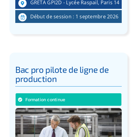
GRETA GPI2D - Lycée Raspail, Paris 14
Début de session : 1 septembre 2026
Bac pro pilote de ligne de
production
Formation continue