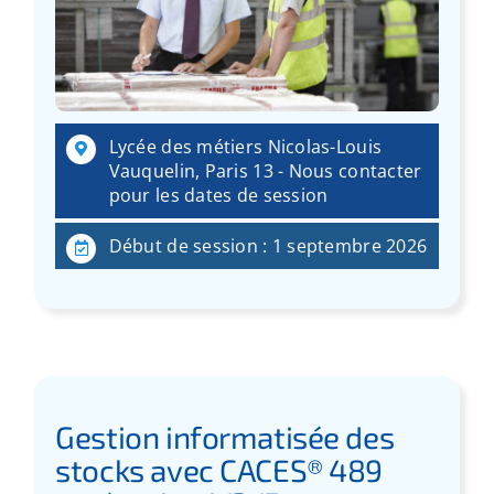
Lycée des métiers Nicolas-Louis
Vauquelin, Paris 13 - Nous contacter
pour les dates de session
Début de session : 1 septembre 2026
Gestion informatisée des
stocks avec CACES® 489