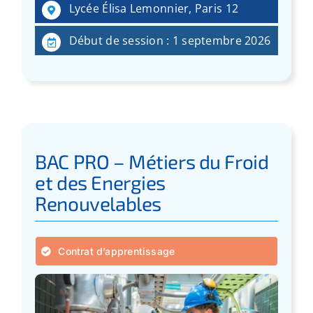
Lycée Élisa Lemonnier, Paris 12
Début de session : 1 septembre 2026
BAC PRO – Métiers du Froid
et des Energies
Renouvelables
Contrat d’apprentissage