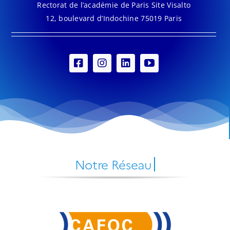
Rectorat de l’académie de Paris Site Visalto
12, boulevard d’Indochine 75019 Paris