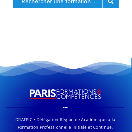
Rechercher une formation …
DRAFPIC • Délégation Régionale Académique à la
Formation Professionnelle Initiale et Continue.