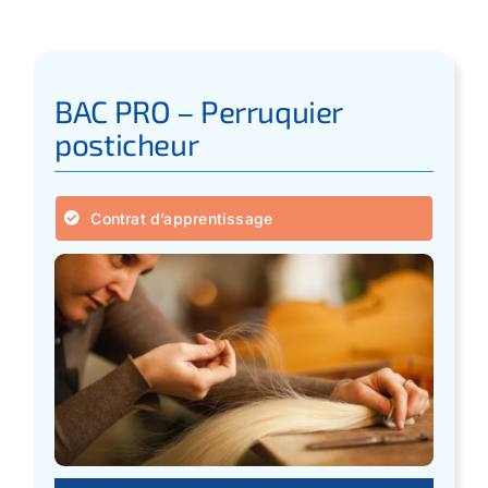
BAC PRO – Perruquier
posticheur
Contrat d’apprentissage