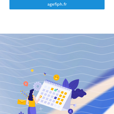
agefiph.fr