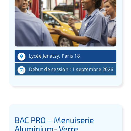
Lycée Jenatzy, Paris 18
Début de session : 1 septembre 2026
BAC PRO – Menuiserie
Aluminium- Verre