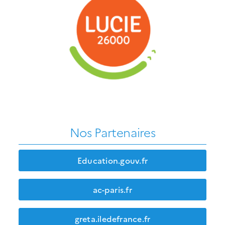
Nos Partenaires
Education.gouv.fr
ac-paris.fr
greta.iledefrance.fr