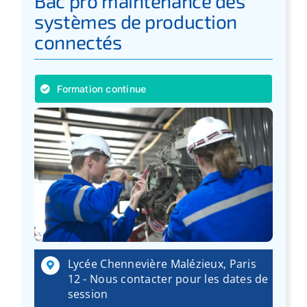
Bac pro maintenance des
systèmes de production
connectés
Formation continue
Lycée Chennevière Malézieux, Paris
12 - Nous contacter pour les dates de
session