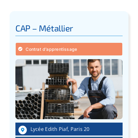
CAP – Métallier
Contrat d’apprentissage
Lycée Edith Piaf, Paris 20