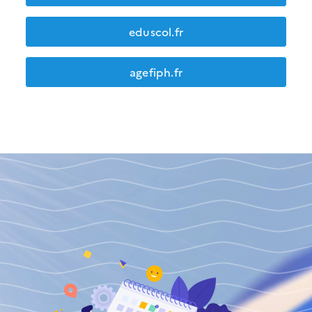
eduscol.fr
agefiph.fr