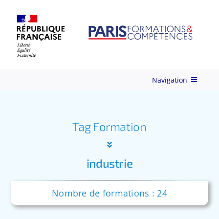
Skip
to
content
Navigation
Qui-sommes-nous ?
Tag Formation
Nos Services
industrie
Formations
Nombre de formations : 24
Ingénierie de Formation