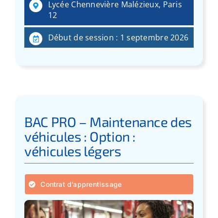
Lycée Chennevière Malézieux, Paris
12
Début de session : 1 septembre 2026
BAC PRO – Maintenance des
véhicules : Option :
véhicules légers
Contrat d’apprentissage