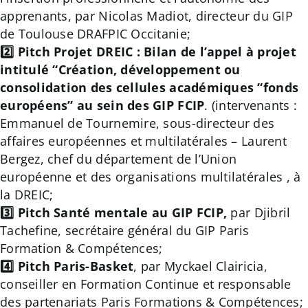
apprenants
, par Nicolas Madiot, directeur du GIP
de Toulouse DRAFPIC Occitanie;
2️⃣
Pitch Projet DREIC : Bilan de l’appel à projet
intitulé “Création, développement ou
consolidation des cellules académiques “fonds
européens” au sein des GIP FCIP
. (intervenants :
Emmanuel de Tournemire, sous-directeur des
affaires européennes et multilatérales – Laurent
Bergez, chef du département de l’Union
européenne et des organisations multilatérales , à
la DREIC;
3️⃣
Pitch Santé mentale au GIP FCIP,
par Djibril
Tachefine, secrétaire général du GIP Paris
Formation & Compétences;
4️⃣
Pitch Paris-Basket
, par Myckael Clairicia,
conseiller en Formation Continue et responsable
des partenariats Paris Formations & Compétences;