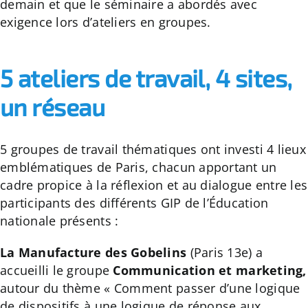
demain et que le séminaire a abordés avec
exigence lors d’ateliers en groupes.
5 ateliers de travail, 4 sites,
un réseau
5 groupes de travail thématiques ont investi 4 lieux
emblématiques de Paris, chacun apportant un
cadre propice à la réflexion et au dialogue entre les
participants des différents GIP de l’Éducation
nationale présents :
La Manufacture des Gobelins
(Paris 13e) a
accueilli le groupe
Communication et marketing,
autour du thème « Comment passer d’une logique
de dispositifs à une logique de réponse aux