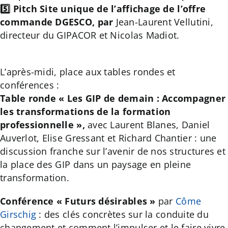
5️⃣
Pitch Site unique de l’affichage de l’offre
commande DGESCO, par
Jean-Laurent Vellutini,
directeur du GIPACOR et Nicolas Madiot.
L’après-midi, place aux tables rondes et
conférences :
Table ronde « Les GIP de demain : Accompagner
les transformations de la formation
professionnelle »,
avec Laurent Blanes, Daniel
Auverlot, Elise Gressant et Richard Chantier : une
discussion franche sur l’avenir de nos structures et
la place des GIP dans un paysage en pleine
transformation.
Conférence « Futurs désirables »
par
Côme
Girschig
: des clés concrètes sur la conduite du
changement et comment l’impulser et le faire vivre