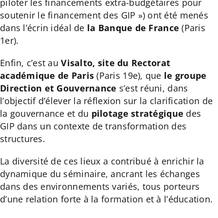
piloter les financements extra-budgétaires pour
soutenir le financement des GIP ») ont été menés
dans l’écrin idéal de
la
Banque de France
(Paris
1er).
Enfin, c’est au
Visalto, site du Rectorat
académique de Paris
(Paris 19e), que
le groupe
Direction et Gouvernance
s’est réuni, dans
l’objectif d’élever la réflexion sur la clarification de
la gouvernance et du
pilotage stratégique
des
GIP dans un contexte de transformation des
structures.
La diversité de ces lieux a contribué à enrichir la
dynamique du séminaire, ancrant les échanges
dans des environnements variés, tous porteurs
d’une relation forte à la formation et à l’éducation.