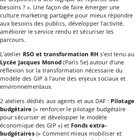
besoins ? ». Une façon de faire émerger une
culture marketing partagée pour mieux répondre
aux besoins des publics, développer l’activité,
améliorer le service rendu et sécuriser les
parcours.
L’atelier
RSO et transformation RH
s’est tenu au
Lycée Jacques Monod
(Paris 5e) autour d’une
réflexion sur la transformation nécessaire du
modèle des GIP à l’aune des enjeux sociaux et
environnementaux.
2 ateliers dédiés aux agents et aux DAF :
Pilotage
budgétaire
(« renforcer le pilotage budgétaire
pour sécuriser et développer le modèle
économique des GIP ») et
Fonds extra-
budgétaires
(« Comment mieux mobiliser et