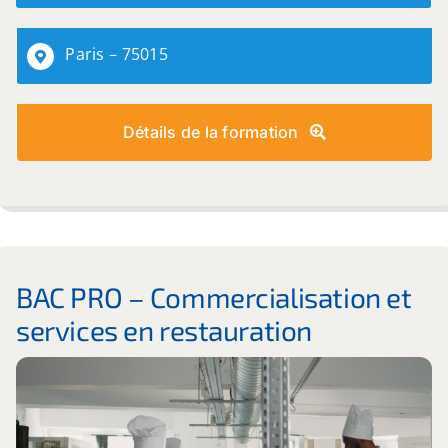
Paris – 75015
Détails de la formation
BAC PRO – Commercialisation et
services en restauration