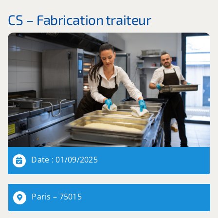
CS – Fabrication traiteur
Date : 01/09/2025
Paris – 75015