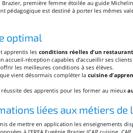
razier, première femme étoilée au guide Michelin en
urant pédagogique est destiné à porter les mêmes vale
e optimal
t apprentis les
conditions réelles d’un restauran
un accueil-réception capables d’accueillir ses client
frir les meilleures conditions à ses élèves.
ique vient désormais compléter la
cuisine d’appre
 réussite des apprentis pour les former au mieux
a
mations liées aux métiers de 
mis de mettre en application les enseignements dis
roposées à l’EREA Eugénie Brazier (CAP cuisine, CAP 