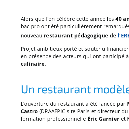
Alors que l’on célèbre cette année les
40 a
bac pro ont été particulièrement remarqués
nouveau
restaurant pédagogique de
l’ER
Projet ambitieux porté et soutenu financi
en présence des acteurs qui ont participé 
culinaire
.
Un restaurant modèle 
L’ouverture du restaurant a été lancée par
Castro
(DRAAFPIC site Paris et directeur d
formation professionnelle
Éric Garnier
et 