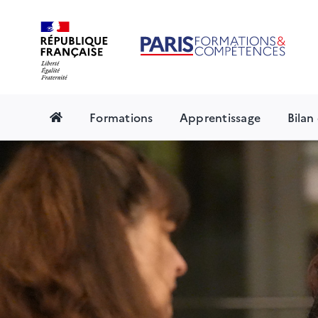
Skip
to
content
Formations
Apprentissage
Bila