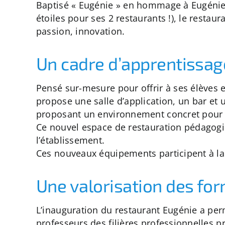
Baptisé « Eugénie » en hommage à Eugénie B
étoiles pour ses 2 restaurants !), le resta
passion, innovation.
Un cadre d’apprentissag
Pensé sur-mesure pour offrir à ses élèves e
propose une salle d’application, un bar et 
proposant un environnement concret pour of
Ce nouvel espace de restauration pédagog
l’établissement.
Ces nouveaux équipements participent à la
Une valorisation des for
L’inauguration du restaurant Eugénie a per
professeurs des filières professionnelles p