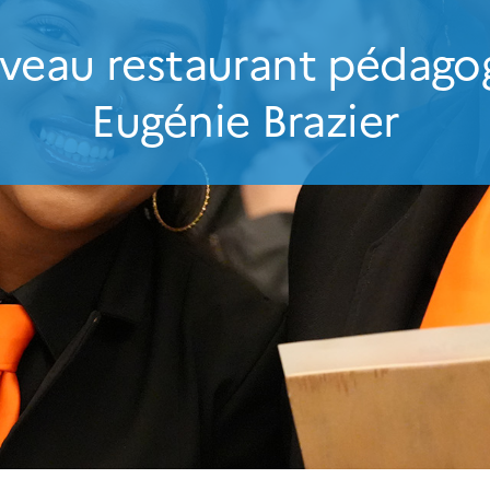
uveau restaurant pédago
Eugénie Brazier