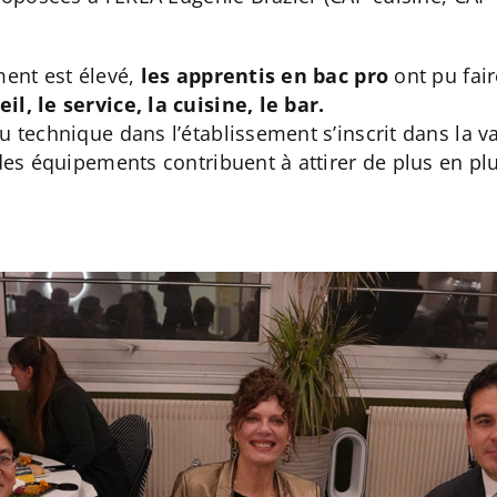
ment est élevé,
les apprentis en bac pro
ont pu fai
l, le service, la cuisine, le bar.
 technique dans l’établissement s’inscrit dans la va
 des équipements contribuent à attirer de plus en p