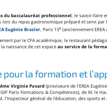
ns du baccalauréat professionnel
, le savoir-faire
 lors du repas gastronomique préparé et servi par 
e
EA Eugénie Brazier
, Paris 15
(anciennement EREA 
èrement par le CFA académique, le restaurant pédag
à la naissance de cet espace
au service de la forma
pour la formation et l’ap
Mme Virginie Pavard
(proviseure de l’EREA Eugénie
u GIP Paris Formations & Compétences), de M. le Ha
M. l’Inspecteur général de l’éducation, des sports et