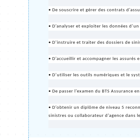
• De souscrire et gérer des contrats d’ass
• D’analyser et exploiter les données d’un
• D’instruire et traiter des dossiers de si
• D’accueillir et accompagner les assurés e
• D’utiliser les outils numériques et le sy
• De passer l’examen du BTS Assurance en
• D’obtenir un diplôme de niveau 5 reconnu
sinistres ou collaborateur d’agence dans l