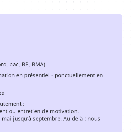
pro, bac, BP, BMA)
ation en présentiel - ponctuellement en
pe
rutement :
ent ou entretien de motivation.
de mai jusqu’à septembre. Au-delà : nous