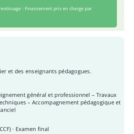
rentissage : Financement pris en charge par
ier et des enseignants pédagogues.
ignement général et professionnel – Travaux
x techniques – Accompagnement pédagogique et
tanciel
CCF) · Examen final