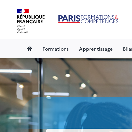
Skip
to
content
Formations
Apprentissage
Bil