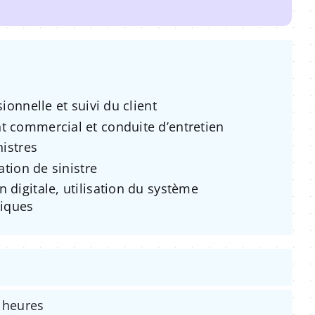
onnelle et suivi du client
commercial et conduite d’entretien
istres
tion de sinistre
igitale, utilisation du système
riques
 heures