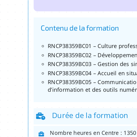
Contenu de la formation
RNCP38359BC01 – Culture professi
RNCP38359BC02 – Développement 
RNCP38359BC03 – Gestion des sin
RNCP38359BC04 – Accueil en situa
RNCP38359BC05 – Communication d
d’information et des outils numé
Durée de la formation
Nombre heures en Centre : 1350