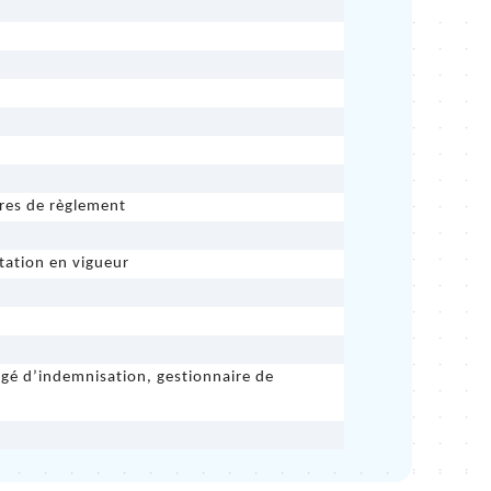
ures de règlement
ntation en vigueur
rgé d’indemnisation, gestionnaire de 