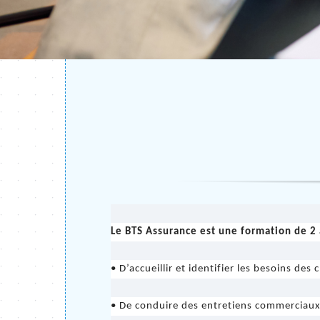
Le BTS Assurance est une formation de 2 a
• D’accueillir et identifier les besoins de
• De conduire des entretiens commerciaux 