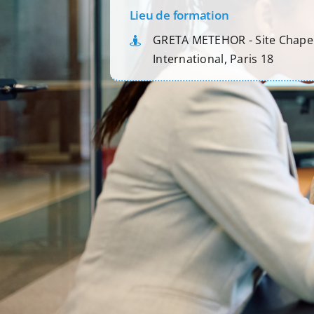
Lieu de formation
GRETA METEHOR - Site Chapel
International, Paris 18