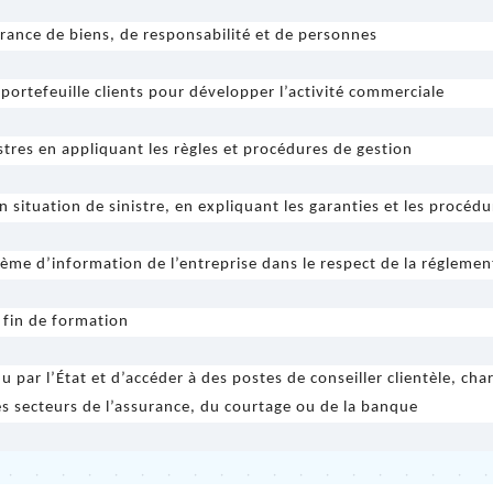
urance de biens, de responsabilité et de personnes
 portefeuille clients pour développer l’activité commerciale
nistres en appliquant les règles et procédures de gestion
n situation de sinistre, en expliquant les garanties et les procéd
stème d’information de l’entreprise dans le respect de la régleme
 fin de formation
 par l’État et d’accéder à des postes de conseiller clientèle, cha
es secteurs de l’assurance, du courtage ou de la banque