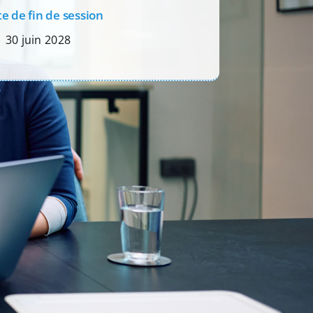
e de fin de session
30 juin 2028