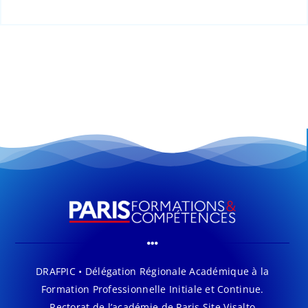
DRAFPIC • Délégation Régionale Académique à la
Formation Professionnelle Initiale et Continue.
Rectorat de l’académie de Paris Site Visalto