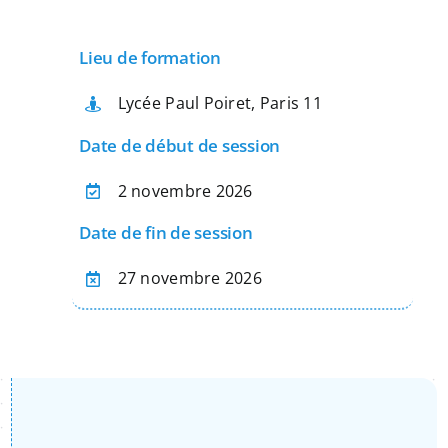
Apprentissage
Lieu de formation
Bilan de Compétences
Lycée Paul Poiret, Paris 11
Date de début de session
Validation des acquis – VAE
2 novembre 2026
Date de fin de session
Notre Réseau
27 novembre 2026
Actualités
Contact
Recherche
pour