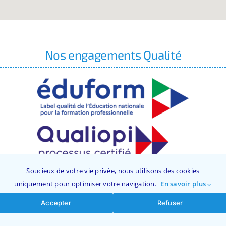
Nos engagements Qualité
Soucieux de votre vie privée, nous utilisons des cookies
uniquement pour optimiser votre navigation.
En savoir plus
La certification qualité a été délivrée au titre
de la ou des catégories d’actions suivantes :
Accepter
Refuser
Actions de formation