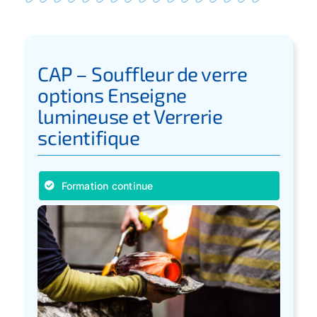
CAP – Souffleur de verre
options Enseigne
lumineuse et Verrerie
scientifique
Formation continue