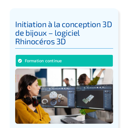
Initiation à la conception 3D
de bijoux – logiciel
Rhinocéros 3D
Formation continue